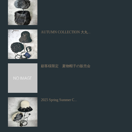
AUTUMN COLLECTION 大丸...
顧客様限定 夏物帽子の販売会
2025 Spring Summer C...