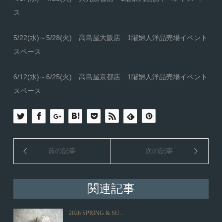
ス
5/22(水)～5/28(火) 高島屋大阪店 1階婦人洋品売場イベント
スペース
6/12(水)～6/25(火) 高島屋京都店 1階婦人洋品売場イベント
スペース
前の記事
次の記事
関連記事
2026 SPRING & SU...