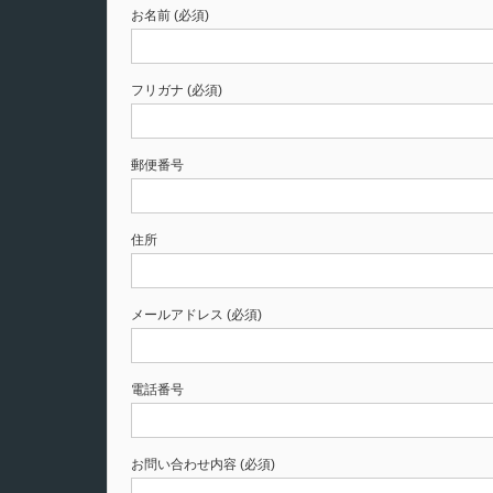
お名前 (必須)
フリガナ (必須)
郵便番号
住所
メールアドレス (必須)
電話番号
お問い合わせ内容 (必須)