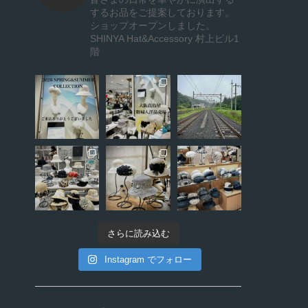
するお品をご提案しております。
ショップオープンしました。
SHINYA Hat&Accessory 村上ビル1
階
さらに読み込む
Instagram でフォロー