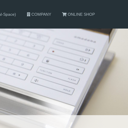
al-Space)
COMPANY
ONLINE SHOP