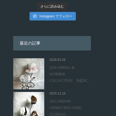
さらに読み込む
Instagram でフォロー
最近の記事
2026.02.26
2026 SPRING &
SUMMER
COLLECTION 決定SC...
2025.12.10
2025 SHINYA
CHIRISTMAS FAIR!
12/19(fri)2...