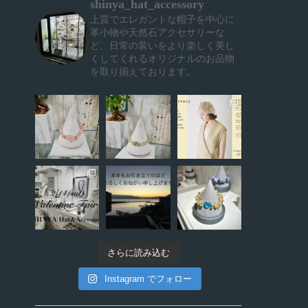
shinya_hat_accessory
上質でエレガントな帽子を中心に
革小物や天然石アクセサリーな
ど、日常の装いをより楽しく美し
くしてくれるオリジナルのお品物
を取り揃えております。
さらに読み込む
Instagram でフォロー