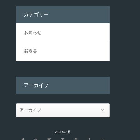
カテゴリー
お知らせ
新商品
アーカイブ
2026年8月
月
火
水
木
金
土
日