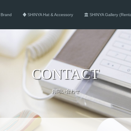
 Brand
SHINYA Hat & Accessory
SHINYA Gallery (Rent
CONTACT
お問い合わせ